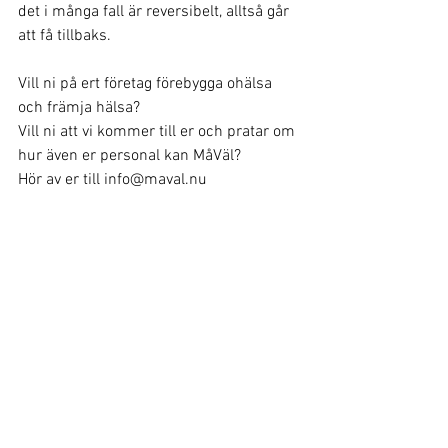
det i många fall är reversibelt, alltså går 
att få tillbaks.
Vill ni på ert företag förebygga ohälsa 
och främja hälsa?
Vill ni att vi kommer till er och pratar om 
hur även er personal kan MåVäl?
Hör av er till info@maval.nu