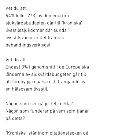
Vet du att:
64% (eller 2/3) av den enorma 
sjukvårdsbudgeten går till "kroniska" 
livsstilssjukdomar där sunda 
livsstilsvanor är det främsta 
behandlingsverktyget.
Vet du att:
Endast 3% i genomsnitt i de Europeiska 
länderna av sjukvårdsbudgeten går till 
att förebygga ohälsa och främjande av 
en hälsosam livsstil.
Någon som ser något fel i detta? 
Någon som funderar på vem som tjänar 
på detta?
"Kroniska" står inom citationstecken då 