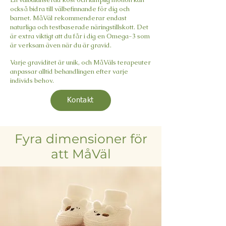
också bidra till välbefinnande för dig och
barnet. MåVäl rekommenderar endast
naturliga och testbaserade näringstillskott. Det
är extra viktigt att du får i dig en Omega-3 som
är verksam även när du är gravid.
Varje graviditet är unik, och MåVäls terapeuter
anpassar alltid behandlingen efter varje
individs behov.
Kontakt
Fyra dimensioner för
att MåVäl