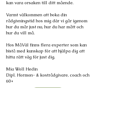
kan vara orsaken till ditt mående.
Varmt välkommen att boka din
rådgivningstid hos mig där vi går igenom
hur du mår just nu, hur du har mått och
hur du vill må.
Hos MåVäl finns flera experter som kan
bistå med kunskap för att hjälpa dig att
hitta rätt väg för just dig.
Mia Woll Hedin
Dipl. Hormon- & kostrådgivare, coach och
60+
Kontakt