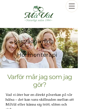
Kostrådgivning
Hormonterapi
Varför mår jag som jag
gör?
Vad vi äter har en direkt påverkan på vår
hälsa – det kan vara skillnaden mellan att
MåVäl eller känna sig trött, sliten och