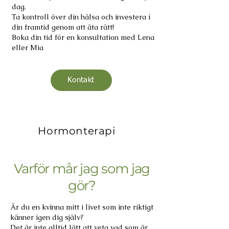
dag.
Ta kontroll över din hälsa och investera i
din framtid genom att äta rätt!
Boka din tid för en konsultation med Lena
eller Mia
Kontakt
Hormonterapi
Varför mår jag som jag
gör?
Är du en kvinna mitt i livet som inte riktigt
känner igen dig själv?
Det är inte alltid lätt att veta vad som är