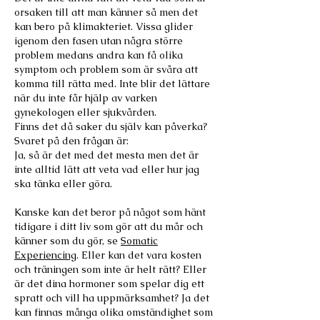
orsaken till att man känner så men det
kan bero på klimakteriet. Vissa glider
igenom den fasen utan några större
problem medans andra kan få olika
symptom och problem som är svåra att
komma till rätta med. Inte blir det lättare
när du inte får hjälp av varken
gynekologen eller sjukvården.
Finns det då saker du själv kan påverka?
Svaret på den frågan är:
Ja, så är det med det mesta men det är
inte alltid lätt att veta vad eller hur jag
ska tänka eller göra.
Kanske kan det beror på något som hänt
tidigare i ditt liv som gör att du mår och
känner som du gör, se
Somatic
Experiencing
. Eller kan det vara kosten
och träningen som inte är helt rätt? Eller
är det dina hormoner som spelar dig ett
spratt och vill ha uppmärksamhet? Ja det
kan finnas många olika omständighet som