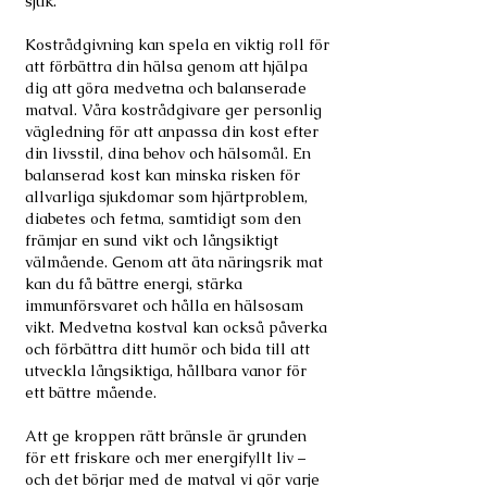
sjuk.
​Kostrådgivning kan spela en viktig roll för
att förbättra din hälsa genom att hjälpa
dig att göra medvetna och balanserade
matval. Våra kostrådgivare ger personlig
vägledning för att anpassa din kost efter
din livsstil, dina behov och hälsomål. En
balanserad kost kan minska risken för
allvarliga sjukdomar som hjärtproblem,
diabetes och fetma, samtidigt som den
främjar en sund vikt och långsiktigt
välmående. Genom att äta näringsrik mat
kan du få bättre energi, stärka
immunförsvaret och hålla en hälsosam
vikt. Medvetna kostval kan också påverka
och förbättra ditt humör och bida till att
utveckla långsiktiga, hållbara vanor för
ett bättre mående.
Att ge kroppen rätt bränsle är grunden
för ett friskare och mer energifyllt liv –
och det börjar med de matval vi gör varje