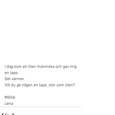
I dag kom en liten människa och gav mig 
en lapp.
Det värmer.
Vill du ge någon en lapp, stor som liten?
MåVäl
Lena