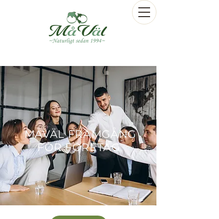
MÅVÄL FRAMGÅNG
FÖR FÖRETAG