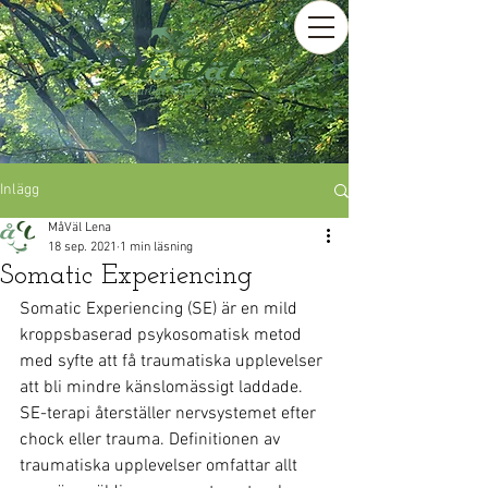
Inlägg
MåVäl Lena
18 sep. 2021
1 min läsning
Somatic Experiencing
Somatic Experiencing (SE) är en mild 
kroppsbaserad psykosomatisk metod 
med syfte att få traumatiska upplevelser 
att bli mindre känslomässigt laddade. 
SE-terapi återställer nervsystemet efter 
chock eller trauma. Definitionen av 
traumatiska upplevelser omfattar allt 