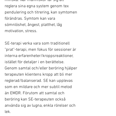
reglera sina egna system genom tex 
pendulering och titrering, kan symtomen 
förändras. Symtom kan vara 
sömnlöshet, ångest, platthet, låg 
motivation, stress.
SE-terapi verka vara som traditionell 
"prat"-terapi, men fokus för sessioner är 
interna erfarenheter/kroppsreaktioner, 
istället för detaljer i en berättelse. 
Genom samtal och/eller beröring hjälper 
terapeuten klientens kropp att bli mer 
reglerad/balanserad. SE kan upplevas 
som en mildare och mer subtil metod 
än EMDR. Förutom att samtal och 
beröring kan SE-terapeuten också 
använda sig av lugna, enkla rörelser och 
lek.