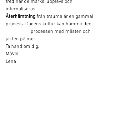
fred när de märks, upplevs och 
internaliseras. 
Återhämtning
 från trauma är en gammal 
process. Dagens kultur kan hämma den 
		processen med måsten och 
jakten på mer.
Ta hand om dig.
MåVäl.
Lena