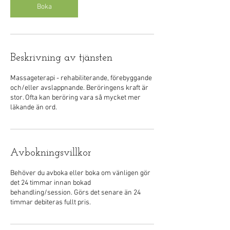
Boka
Beskrivning av tjänsten
Massageterapi - rehabiliterande, förebyggande
och/eller avslappnande. Beröringens kraft är
stor. Ofta kan beröring vara så mycket mer
läkande än ord.
Avbokningsvillkor
Behöver du avboka eller boka om vänligen gör
det 24 timmar innan bokad
behandling/session. Görs det senare än 24
timmar debiteras fullt pris.