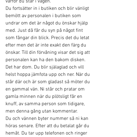
varför du står i vägen. 
Du fortsätter in i butiken och blir vänligt 
bemött av personalen i butiken som 
undrar om det är något du önskar hjälp 
med. Just då får du syn på något fint 
som fångar din blick. Precis det du letat 
efter men det är inte exakt den färg du 
önskar. Till din förvåning visar det sig att 
personalen kan ha den bakom disken. 
Det har dom. Du blir själaglad och vill 
helst hoppa jämfota upp och ner. När du 
står där och är som gladast så möter du 
en gammal vän. Ni står och pratar om 
gamla minnen när du plötsligt får en 
knuff, av samma person som tidigare, 
men denna gång utan kommentar. 
Du och vännen byter nummer så ni kan 
höras senare. Efter att du betalat går du 
hemåt. Du tar upp telefonen och ringer 