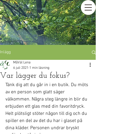
Inlägg
MåVäl Lena
6 juli 2021
1 min läsning
Var lägger du fokus?
Tänk dig att du går in i en butik. Du möts 
av en person som glatt säger 
välkommen. Några steg längre in blir du 
erbjuden ett glas med din favoritdryck. 
Helt plötsligt stöter någon till dig och du 
spiller en del av det du har i glaset på 
dina kläder. Personen undrar bryskt 