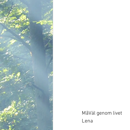
MåVäl genom livet
Lena