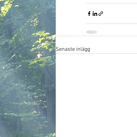
Senaste inlägg