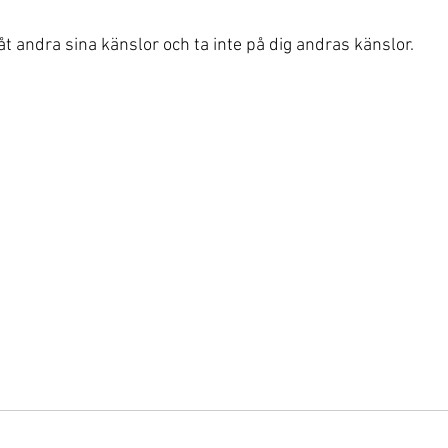
llåt andra sina känslor och ta inte på dig andras känslor.