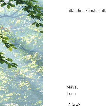
Tillåt dina känslor, ti
MåVäl
Lena