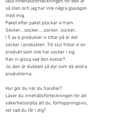
läsa innehållsförteckningen för den är 
så liten och jag har inte några glasögon 
med mig.
Paket efter paket plockar vi fram.
Socker....socker.....socker...socker... 
I 5 av 6 produkter vi tittar på är det 
socker i produkten. Till slut hittar vi en 
produkt som inte har socker i sig. 
Kan ni gissa vad den kostar?
Jo, den är dubbelt så dyr som de andra 
produkterna.
Hur gör du när du handlar? 
Läser du innehållsförteckningen för att 
säkerhetsställa att du, förhoppningsvis, 
vet vad du får i dig?