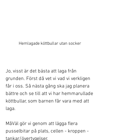
Hemlagade köttbullar utan socker
Jo, visst är det bästa att laga från 
grunden. Först då vet vi vad vi verkligen 
får i oss. Så nästa gång ska jag planera 
bättre och se till att vi har hemmarullade 
köttbullar, som barnen får vara med att 
laga.
MåVäl gör vi genom att lägga flera 
pusselbitar på plats, cellen - kroppen - 
tankar/övertygelser.