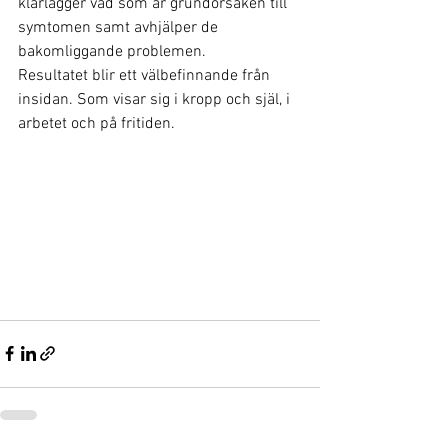
klarlägger vad som är grundorsaken till 
symtomen samt avhjälper de 
bakomliggande problemen.
Resultatet blir ett välbefinnande från 
insidan. Som visar sig i kropp och själ, i 
arbetet och på fritiden.