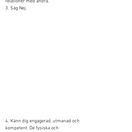
relationer med andra. 
3. Säg Nej.
4. Känn dig engagerad, utmanad och 
kompetent. De fysiska och