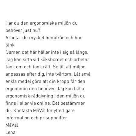
Har du den ergonomiska miljön du 
behöver just nu?
Arbetar du mycket hemifrån och har 
tänk
"Jamen det här håller inte i sig så länge. 
Jag kan sitta vid köksbordet och arbeta."
Tänk om och tänk rätt. Se till att miljön 
anpassas efter dig, inte tvärtom. Låt små 
enkla medel göra att din kropp får den 
ergonomin den behöver. Jag kan hålla 
ergonomisk rådgivning i den miljön du 
finns i eller via online. Det bestämmer 
du. Kontakta MåVäl för ytterligare 
information och prisuppgifter.
MåVäl
Lena