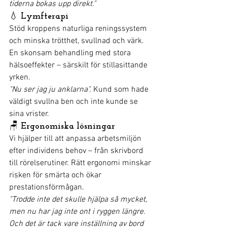
tiderna bokas upp direkt."
💧
 Lymfterapi
Stöd kroppens naturliga reningssystem 
och minska trötthet, svullnad och värk. 
En skonsam behandling med stora 
hälsoeffekter – särskilt för stillasittande 
yrken.
"Nu ser jag ju anklarna".
 Kund som hade 
väldigt svullna ben och inte kunde se 
sina vrister.
🪑
 Ergonomiska lösningar
Vi hjälper till att anpassa arbetsmiljön 
efter individens behov – från skrivbord 
till rörelserutiner. Rätt ergonomi minskar 
risken för smärta och ökar 
prestationsförmågan.
"Trodde inte det skulle hjälpa så mycket, 
men nu har jag inte ont i ryggen längre. 
Och det är tack vare inställning av bord 