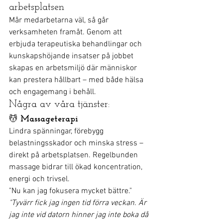
arbetsplatsen
Mår medarbetarna väl, så går 
verksamheten framåt. Genom att 
erbjuda terapeutiska behandlingar och 
kunskapshöjande insatser på jobbet 
skapas en arbetsmiljö där människor 
kan prestera hållbart – med både hälsa 
och engagemang i behåll.
Några av våra tjänster:
💆 
Massageterapi
Lindra spänningar, förebygg 
belastningsskador och minska stress – 
direkt på arbetsplatsen. Regelbunden 
massage bidrar till ökad koncentration, 
energi och trivsel.
"Nu kan jag fokusera mycket bättre."
"Tyvärr fick jag ingen tid förra veckan. Är 
jag inte vid datorn hinner jag inte boka då 