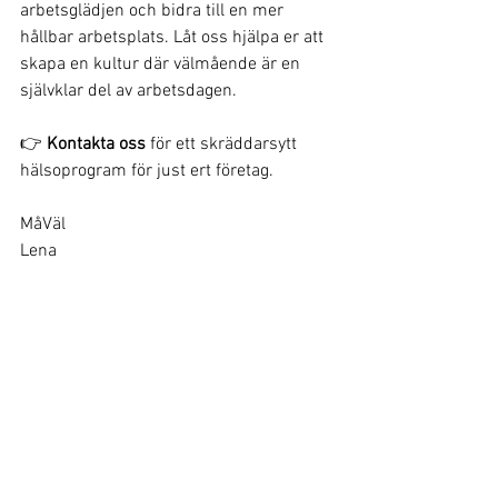
arbetsglädjen och bidra till en mer 
hållbar arbetsplats. Låt oss hjälpa er att 
skapa en kultur där välmående är en 
självklar del av arbetsdagen.
👉 
Kontakta oss
 för ett skräddarsytt 
hälsoprogram för just ert företag.
MåVäl
Lena