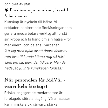
och byte av stol."
🧠 
Föreläsningar om kost, livsstil 
& hormoner
Kunskap är nyckeln till hälsa. Vi 
erbjuder inspirerande föreläsningar som 
ger era medarbetare verktyg att förstå 
sin kropp och ta hand om sin hälsa – för 
mer energi och balans i vardagen.
"Att jag med hjälp av att ändra delar av 
min livsstil kunde känna mig så här! 
Tänk om jag gjort det tidigare. Men då 
hade jag ju inte kunskapen förstås."
När personalen får MåVäl – 
växer hela företaget
Friska, engagerade medarbetare är 
företagets största tillgång. Våra insatser 
kan minska sjukfrånvaro, stärka 